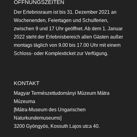
ÖFFNUNGSZEITEN
Der Erlebnisraum ist bis 31. Dezember 2021 an
Wochenenden, Feiertagen und Schulferien,
zwischen 9 und 17 Uhr geöffnet. Ab dem 1. Januar
2022 steht der Erlebnisbereich allen Gästen außer
montags täglich von 9.00 bis 17.00 Uhr mit einem
Schloss- oder Komplexticket zur Verfügung.
KONTAKT
Magyar Természettudományi Múzeum Mátra
Múzeuma
[Mátra-Museum des Ungarischen
Naturkundemuseums]
3200 Gyöngyös, Kossuth Lajos utca 40.