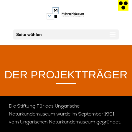
Seite wählen
DER PROJEKTTRÄGER
Die Stiftung Für das Ungarische
Naturkundemuseum wurde im September 1991
vom Ungarischen Naturkundemuseum gegründet.