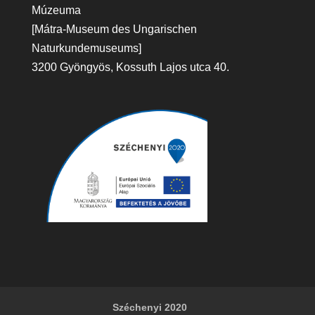
Múzeuma
[Mátra-Museum des Ungarischen
Naturkundemuseums]
3200 Gyöngyös, Kossuth Lajos utca 40.
Széchenyi 2020