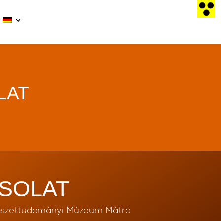
LAT
SOLAT
szettudományi Múzeum Mátra