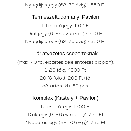
Nyugdíjas jegy (62-70 évig)*: 550 Ft
Természettudományi Pavilon
Teljes árú jegy: 1100 Ft
Diák jegy (6-26 év között)*: 550 Ft
Nyugdíjas jegy (62-70 évig)*: 550 Ft
Tárlatvezetés csoportoknak
(max. 40 fő, előzetes bejelentkezés alapján):
1-20 főig: 4000 Ft
20 fő fölött: 200 Ft/fő,
időtartam kb. 60 perc
Komplex (Kastély + Pavilon)
Teljes árú jegy: 1500 Ft
Diák jegy (6-26 év között)*: 750 Ft
Nyugdíjas jegy (62-70 évig)*: 750 Ft