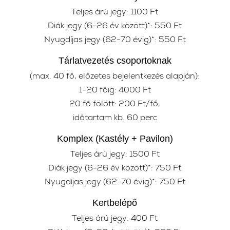
Teljes árú jegy: 1100 Ft
Diák jegy (6-26 év között)*: 550 Ft
Nyugdíjas jegy (62-70 évig)*: 550 Ft
Tárlatvezetés csoportoknak
(max. 40 fő, előzetes bejelentkezés alapján):
1-20 főig: 4000 Ft
20 fő fölött: 200 Ft/fő,
időtartam kb. 60 perc
Komplex (Kastély + Pavilon)
Teljes árú jegy: 1500 Ft
Diák jegy (6-26 év között)*: 750 Ft
Nyugdíjas jegy (62-70 évig)*: 750 Ft
Kertbelépő
Teljes árú jegy: 400 Ft