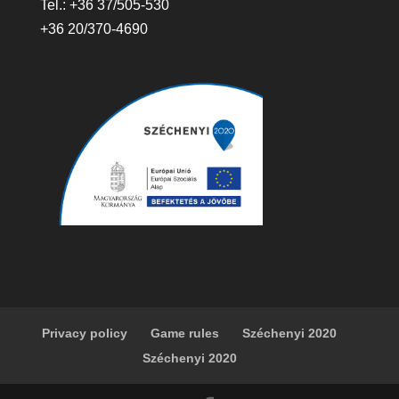
Tel.: +36 37/505-530
+36 20/370-4690
Privacy policy
Game rules
Széchenyi 2020
Széchenyi 2020