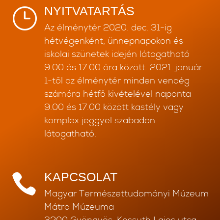
NYITVATARTÁS
}
Az élménytér 2020. dec. 31-ig
hétvégenként, ünnepnapokon és
iskolai szünetek idején látogatható
9.00 és 17.00 óra között. 2021. január
1-től az élménytér minden vendég
számára hétfő kivételével naponta
9.00 és 17.00 között kastély vagy
komplex jeggyel szabadon
látogatható.
KAPCSOLAT

Magyar Természettudományi Múzeum
Mátra Múzeuma