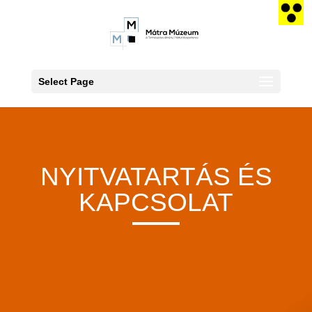
Select Page
NYITVATARTÁS ÉS
KAPCSOLAT