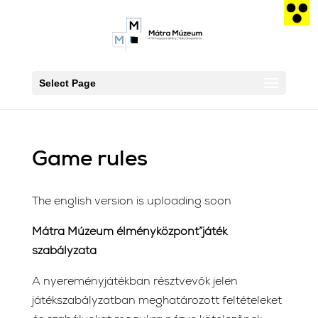
Select Page
Game rules
The english version is uploading soon
Mátra Múzeum élményközpont”játék
szabályzata
A nyereményjátékban résztvevők jelen
játékszabályzatban meghatározott feltételeket