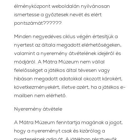
élményközpont weboldalán nyilvánosan
ismertesse a győztesek nevét és elért
pontszámát??????
Minden negyedéves ciklus végén értesítjük a
nyertest az általa megadott elérhetőségeken,
valamint a nyeremény átvételének idejéről és
módjáról. A Mátra Múzeum nem vállal
felelősséget a játékos által tévesen vagy
hibásan megadott adatokkal okozott károkért,
következményekért, illetve azért, ha a játékos e-
mailben nem elérhető.
Nyeremény átvétele
A Mátra Múzeum fenntartja magának a jogot,
hogy a nyereményt csak és kizárólag a