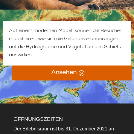
Auf einem modernen Modell können die Besucher
modellieren, wie sich die Geländeveränderungen
auf die Hydrographie und Vegetation des Gebiets
auswirken.
Ansehen
ÖFFNUNGSZEITEN
Der Erlebnisraum ist bis 31. Dezember 2021 an