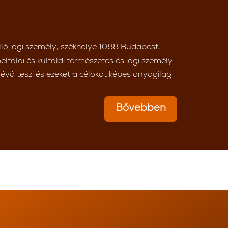
ló jogi személy, székhelye 1088 Budapest,
lföldi és külföldi természetes és jogi személy
évá teszi és ezeket a célokat képes anyagilag
Bővebben