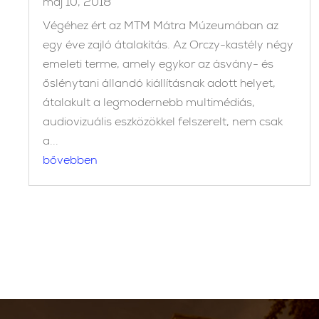
máj 10, 2018
Végéhez ért az MTM Mátra Múzeumában az
egy éve zajló átalakítás. Az Orczy-kastély négy
emeleti terme, amely egykor az ásvány- és
őslénytani állandó kiállításnak adott helyet,
átalakult a legmodernebb multimédiás,
audiovizuális eszközökkel felszerelt, nem csak
a...
bővebben