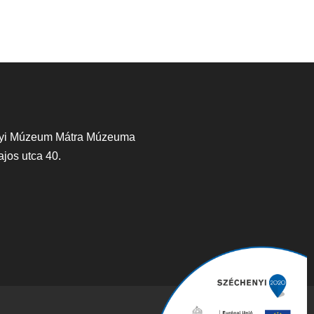
yi Múzeum Mátra Múzeuma
jos utca 40.