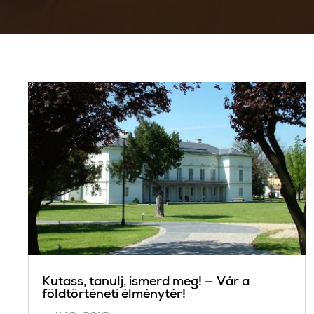
Kutass, tanulj, ismerd meg! — Vár a
földtörténeti élménytér!