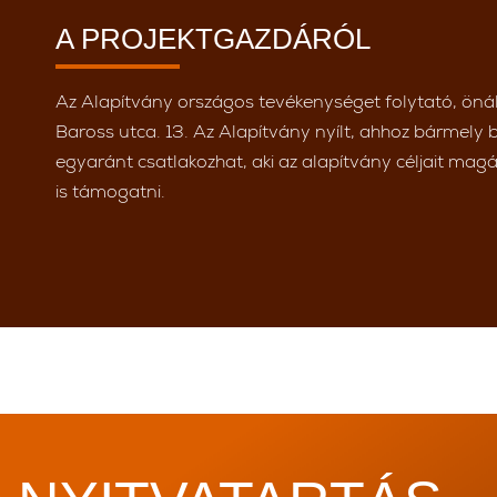
A PROJEKTGAZDÁRÓL
Az Alapítvány országos tevékenységet folytató, önál
Baross utca. 13. Az Alapítvány nyílt, ahhoz bármely be
egyaránt csatlakozhat, aki az alapítvány céljait magá
is támogatni.