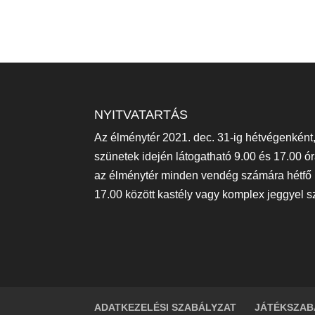
NYITVATARTÁS
Az élménytér 2021. dec. 31-ig hétvégenként
szünetek idején látogatható 9.00 és 17.00 óra
az élménytér minden vendég számára hétfő k
17.00 között kastély vagy komplex jeggyel s
ADATKEZELÉSI SZABÁLYZAT
JÁTÉKSZAB