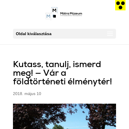
Oldal kiválasztása
Kutass, tanulj, ismerd
meg! — Vár a
földtörténeti élménytér!
2018. május 10