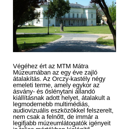
Végéhez ért az MTM Mátra
Múzeumában az egy éve zajló
átalakítás. Az Orczy-kastély négy
emeleti terme, amely egykor az
ásvány- és őslénytani állandó
kiállításnak adott helyet, átalakult a
legmodernebb multimédiás,
audiovizuális eszközökkel felszerelt,
nem csak a felnőtt, de immár a
legifjabb múzeumlátogatók igényeit