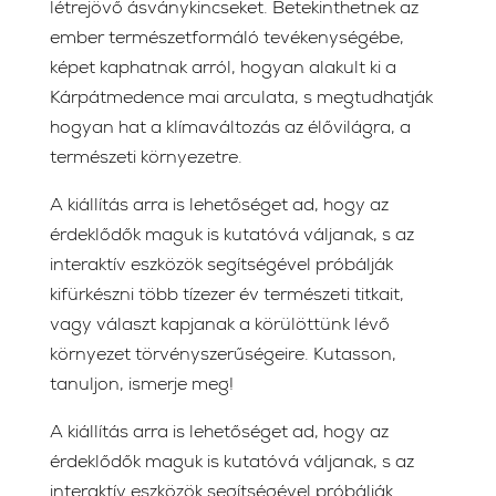
létrejövő ásványkincseket. Betekinthetnek az
ember természetformáló tevékenységébe,
képet kaphatnak arról, hogyan alakult ki a
Kárpátmedence mai arculata, s megtudhatják
hogyan hat a klímaváltozás az élővilágra, a
természeti környezetre.
A kiállítás arra is lehetőséget ad, hogy az
érdeklődők maguk is kutatóvá váljanak, s az
interaktív eszközök segítségével próbálják
kifürkészni több tízezer év természeti titkait,
vagy választ kapjanak a körülöttünk lévő
környezet törvényszerűségeire. Kutasson,
tanuljon, ismerje meg!
A kiállítás arra is lehetőséget ad, hogy az
érdeklődők maguk is kutatóvá váljanak, s az
interaktív eszközök segítségével próbálják