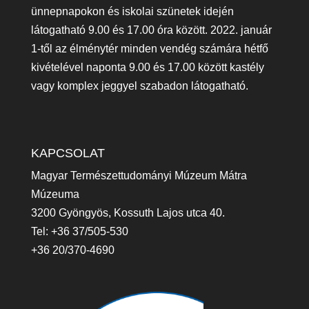
ünnepnapokon és iskolai szünetek idején
látogatható 9.00 és 17.00 óra között. 2022. január
1-től az élménytér minden vendég számára hétfő
kivételével naponta 9.00 és 17.00 között kastély
vagy komplex jeggyel szabadon látogatható.
KAPCSOLAT
Magyar Természettudományi Múzeum Mátra
Múzeuma
3200 Gyöngyös, Kossuth Lajos utca 40.
Tel: +36 37/505-530
+36 20/370-4690